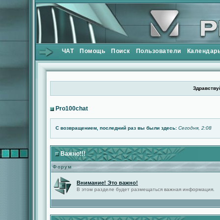
ЧАТ
Помощь
Поиск
Пользователи
Календар
Здравствуй
Pro100chat
С возвращением, последний раз вы были здесь:
Сегодня, 2:08
Важно!!!
Форум
Внимание! Это важно!
В этом разделе будет размещаться важная информация.