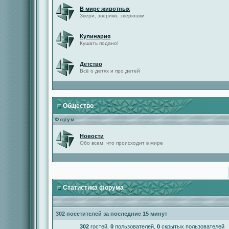
В мире животных
Звери, зверики, зверюшки
Кулинария
Кушать подано!
Детство
Всё о детях и про детей
Общество
Форум
Новости
Обо всем, что происходит в мире
Статистика форума
302 посетителей за последние 15 минут
302
гостей,
0
пользователей,
0
скрытых пользователей