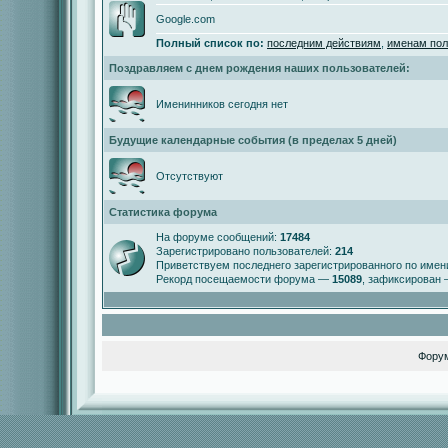
Google.com
Полный список по:
последним действиям
,
именам пол
Поздравляем с днем рождения наших пользователей:
Именинников сегодня нет
Будущие календарные события (в пределах 5 дней)
Отсутствуют
Статистика форума
На форуме сообщений:
17484
Зарегистрировано пользователей:
214
Приветствуем последнего зарегистрированного по име
Рекорд посещаемости форума —
15089
, зафиксирован
Фору