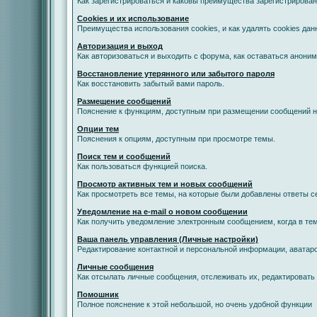
Как зарегистрироваться и каковы преимущества зарегистрирован
Cookies и их использование
Преимущества использования cookies, и как удалять cookies дан
Авторизация и выход
Как авторизоваться и выходить с форума, как оставаться анони
Восстановление утерянного или забытого пароля
Как восстановить забытый вами пароль.
Размещение сообщений
Пояснение к функциям, доступным при размещении сообщений 
Опции тем
Пояснения к опциям, доступным при просмотре темы.
Поиск тем и сообщений
Как пользоваться функцией поиска.
Просмотр активных тем и новых сообщений
Как просмотреть все темы, на которые были добавлены ответы с
Уведомление на е-mail о новом сообщении
Как получить уведомление электронным сообщением, когда в тем
Ваша панель управления (Личные настройки)
Редактирование контактной и персональной информации, аватаро
Личные сообщения
Как отсылать личные сообщения, отслеживать их, редактировать
Помошник
Полное пояснение к этой небольшой, но очень удобной функции