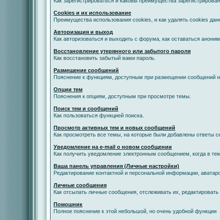
Как зарегистрироваться и каковы преимущества зарегистрирован
Cookies и их использование
Преимущества использования cookies, и как удалять cookies дан
Авторизация и выход
Как авторизоваться и выходить с форума, как оставаться анони
Восстановление утерянного или забытого пароля
Как восстановить забытый вами пароль.
Размещение сообщений
Пояснение к функциям, доступным при размещении сообщений 
Опции тем
Пояснения к опциям, доступным при просмотре темы.
Поиск тем и сообщений
Как пользоваться функцией поиска.
Просмотр активных тем и новых сообщений
Как просмотреть все темы, на которые были добавлены ответы с
Уведомление на е-mail о новом сообщении
Как получить уведомление электронным сообщением, когда в тем
Ваша панель управления (Личные настройки)
Редактирование контактной и персональной информации, аватаро
Личные сообщения
Как отсылать личные сообщения, отслеживать их, редактировать
Помошник
Полное пояснение к этой небольшой, но очень удобной функции