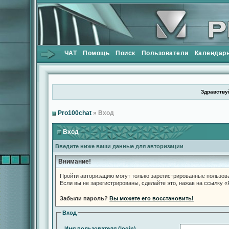
ЧАТ
Помощь
Поиск
Пользователи
Календар
Здравствуй
Pro100chat
» Вход
Вход
Введите ниже ваши данные для авторизации
Внимание!
Пройти авторизацию могут только зарегистрированные пользов
Если вы не зарегистрированы, сделайте это, нажав на ссылку 
Забыли пароль?
Вы можете его восстановить!
Вход
Имя пользователя (login)