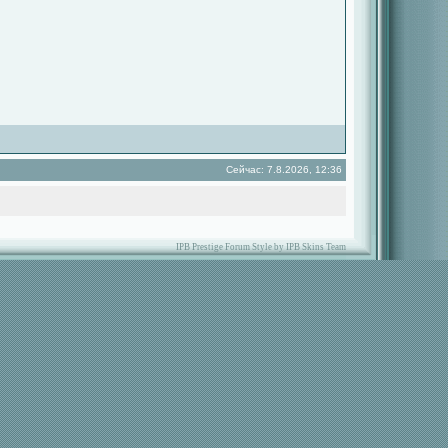
Сейчас: 7.8.2026, 12:36
IPB Prestige Forum Style by IPB Skins Team