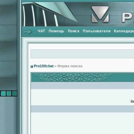
ЧАТ
Помощь
Поиск
Пользователи
Календар
Pro100chat
» Форма поиска
Вв