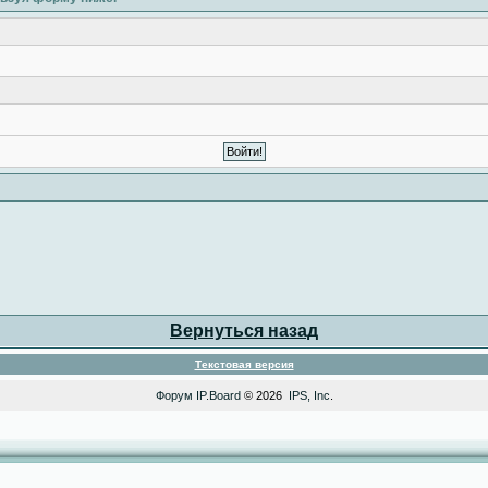
Вернуться назад
Текстовая версия
Форум
IP.Board
© 2026
IPS, Inc
.