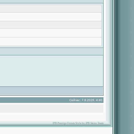
Сейчас: 7.8.2026, 4:40
IPB Prestige Forum Style by IPB Skins Team