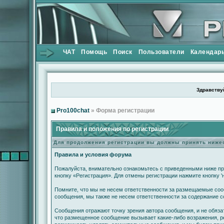
ЧАТ
Помощь
Поиск
Пользователи
Календар
Здравствуй
Pro100chat
» Форма регистрации
Правила и положения по регистрации
Для продолжения регистрации вы должны принять ниж
Правила и условия форума
Пожалуйста, внимательно ознакомьтесь с приведенными ниже пр
кнопку «Регистрация». Для отмены регистрации нажмите кнопку '
Помните, что мы не несем ответственности за размещаемые сооб
сообщения, мы также не несем ответственности за содержание 
Сообщения отражают точку зрения автора сообщения, и не обяза
что размещенное сообщение вызывает какие-либо возражения, ре