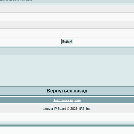
Вернуться назад
Текстовая версия
Форум
IP.Board
© 2026
IPS, Inc
.