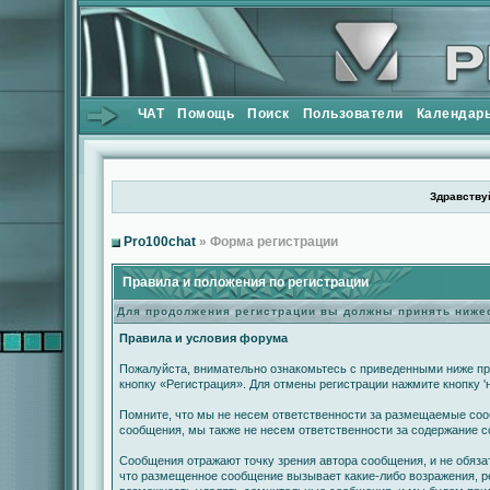
ЧАТ
Помощь
Поиск
Пользователи
Календар
Здравствуй
Pro100chat
» Форма регистрации
Правила и положения по регистрации
Для продолжения регистрации вы должны принять ниж
Правила и условия форума
Пожалуйста, внимательно ознакомьтесь с приведенными ниже пр
кнопку «Регистрация». Для отмены регистрации нажмите кнопку '
Помните, что мы не несем ответственности за размещаемые сооб
сообщения, мы также не несем ответственности за содержание 
Сообщения отражают точку зрения автора сообщения, и не обяза
что размещенное сообщение вызывает какие-либо возражения, ре