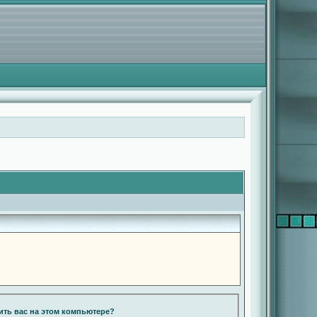
ть вас на этом компьютере?