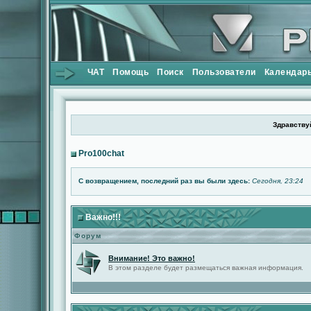
ЧАТ
Помощь
Поиск
Пользователи
Календар
Здравствуй
Pro100chat
С возвращением, последний раз вы были здесь:
Сегодня, 23:24
Важно!!!
Форум
Внимание! Это важно!
В этом разделе будет размещаться важная информация.