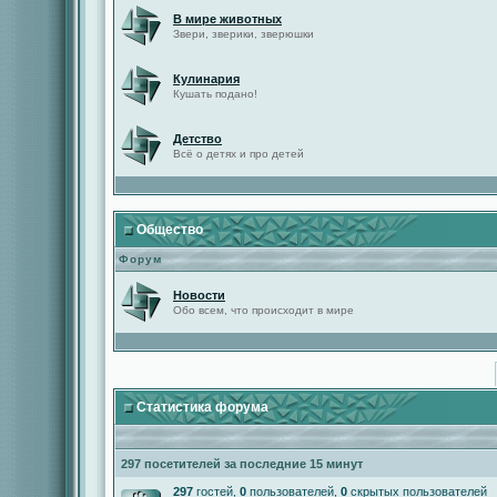
В мире животных
Звери, зверики, зверюшки
Кулинария
Кушать подано!
Детство
Всё о детях и про детей
Общество
Форум
Новости
Обо всем, что происходит в мире
Статистика форума
297 посетителей за последние 15 минут
297
гостей,
0
пользователей,
0
скрытых пользователей