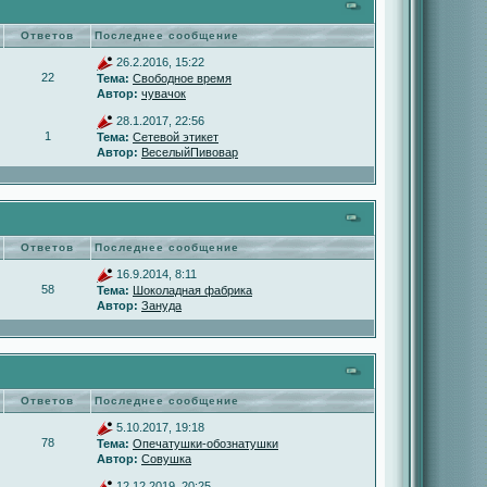
Ответов
Последнее сообщение
26.2.2016, 15:22
22
Тема:
Свободное время
Автор:
чувачок
28.1.2017, 22:56
1
Тема:
Сетевой этикет
Автор:
ВеселыйПивовар
Ответов
Последнее сообщение
16.9.2014, 8:11
58
Тема:
Шоколадная фабрика
Автор:
Зануда
Ответов
Последнее сообщение
5.10.2017, 19:18
78
Тема:
Опечатушки-обознатушки
Автор:
Совушка
12.12.2019, 20:25