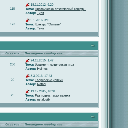
18.11.2012, 9:20
110
Тема:
Прозаическо-поэтический конкур...
Автор:
Туся
9.1.2016, 3:15
173
Тема:
Конкурс "Оливье"
Автор:
Тень
Ответов
Последнее сообщение
24.11.2015, 1:47
250
Тема:
буриме - поэтическая игра
Автор:
Holmes
3.3.2013, 17:43
20
Тема:
Творческие успехи
Автор:
Natadj
19.12.2015, 18:31
23
Тема:
Раз пошла такая пьянка
Автор:
ustalostb
Ответов
Последнее сообщение