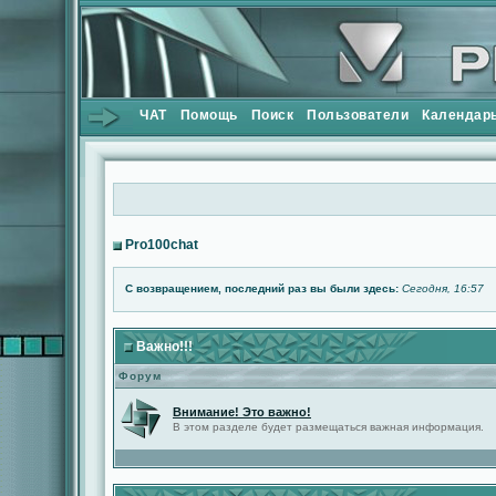
ЧАТ
Помощь
Поиск
Пользователи
Календар
Pro100chat
С возвращением, последний раз вы были здесь:
Сегодня, 16:57
Важно!!!
Форум
Внимание! Это важно!
В этом разделе будет размещаться важная информация.