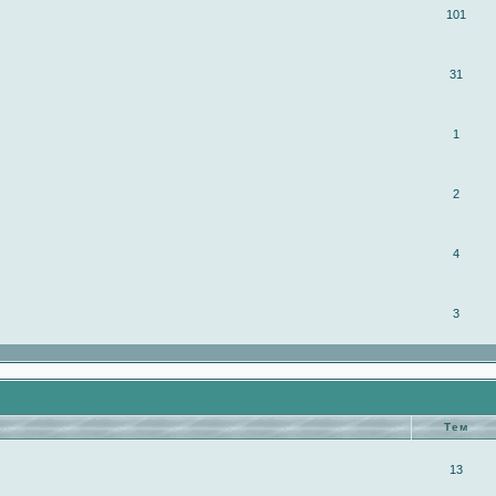
101
31
1
2
4
3
Тем
13