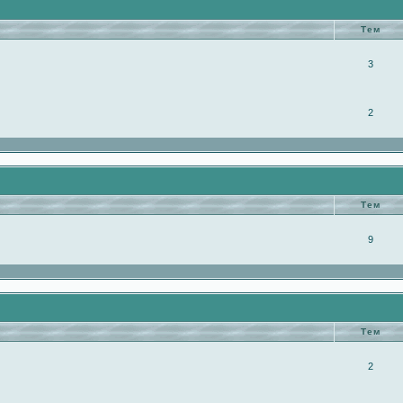
Тем
3
2
Тем
9
Тем
2