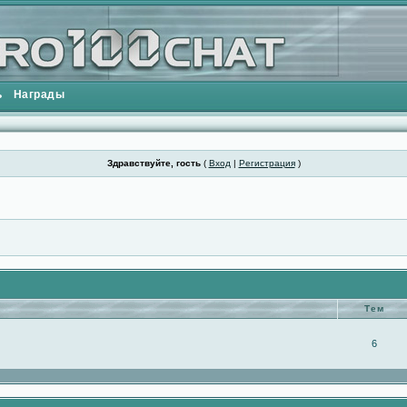
ь
Награды
Здравствуйте, гость
(
Вход
|
Регистрация
)
Тем
6