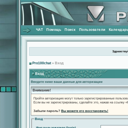
ЧАТ
Помощь
Поиск
Пользователи
Календар
Здравствуй
Pro100chat
» Вход
Вход
Введите ниже ваши данные для авторизации
Внимание!
Пройти авторизацию могут только зарегистрированные пользов
Если вы не зарегистрированы, сделайте это, нажав на ссылку 
Забыли пароль?
Вы можете его восстановить!
Вход
Имя пользователя (login)