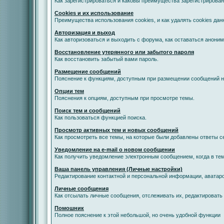
Как зарегистрироваться и каковы преимущества зарегистрирован
Cookies и их использование
Преимущества использования cookies, и как удалять cookies дан
Авторизация и выход
Как авторизоваться и выходить с форума, как оставаться анони
Восстановление утерянного или забытого пароля
Как восстановить забытый вами пароль.
Размещение сообщений
Пояснение к функциям, доступным при размещении сообщений 
Опции тем
Пояснения к опциям, доступным при просмотре темы.
Поиск тем и сообщений
Как пользоваться функцией поиска.
Просмотр активных тем и новых сообщений
Как просмотреть все темы, на которые были добавлены ответы с
Уведомление на е-mail о новом сообщении
Как получить уведомление электронным сообщением, когда в тем
Ваша панель управления (Личные настройки)
Редактирование контактной и персональной информации, аватаро
Личные сообщения
Как отсылать личные сообщения, отслеживать их, редактировать
Помошник
Полное пояснение к этой небольшой, но очень удобной функции