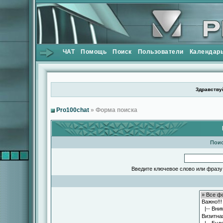
ЧАТ
Помощь
Поиск
Пользователи
Календар
Здравствуй
Pro100chat
» Форма поиска
Поис
Введите ключевое слово или фразу