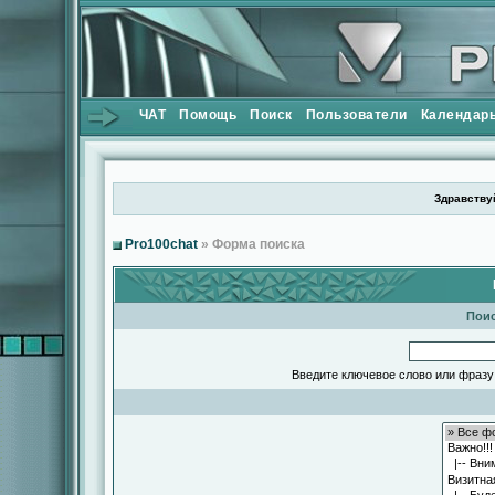
ЧАТ
Помощь
Поиск
Пользователи
Календар
Здравствуй
Pro100chat
» Форма поиска
Поис
Введите ключевое слово или фразу