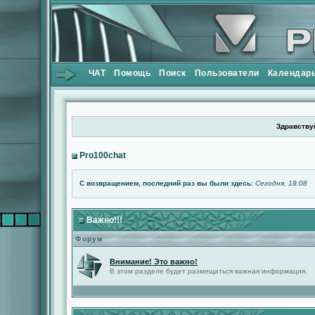
ЧАТ
Помощь
Поиск
Пользователи
Календар
Здравствуй
Pro100chat
С возвращением, последний раз вы были здесь:
Сегодня, 18:08
Важно!!!
Форум
Внимание! Это важно!
В этом разделе будет размещаться важная информация.