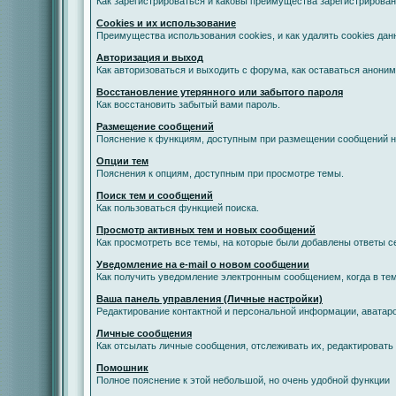
Как зарегистрироваться и каковы преимущества зарегистрирован
Cookies и их использование
Преимущества использования cookies, и как удалять cookies дан
Авторизация и выход
Как авторизоваться и выходить с форума, как оставаться анони
Восстановление утерянного или забытого пароля
Как восстановить забытый вами пароль.
Размещение сообщений
Пояснение к функциям, доступным при размещении сообщений 
Опции тем
Пояснения к опциям, доступным при просмотре темы.
Поиск тем и сообщений
Как пользоваться функцией поиска.
Просмотр активных тем и новых сообщений
Как просмотреть все темы, на которые были добавлены ответы с
Уведомление на е-mail о новом сообщении
Как получить уведомление электронным сообщением, когда в тем
Ваша панель управления (Личные настройки)
Редактирование контактной и персональной информации, аватаро
Личные сообщения
Как отсылать личные сообщения, отслеживать их, редактировать
Помошник
Полное пояснение к этой небольшой, но очень удобной функции