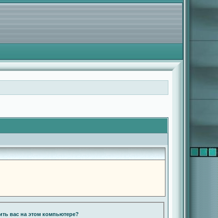
ть вас на этом компьютере?