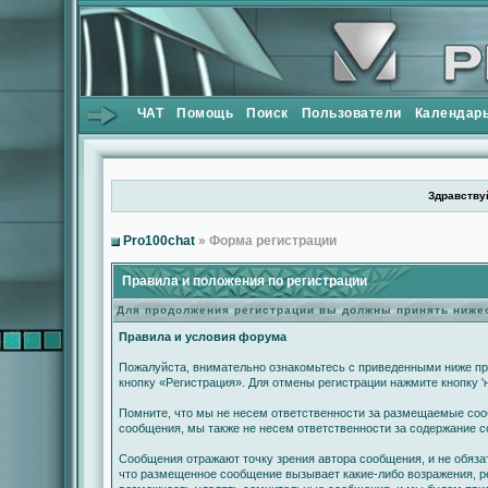
ЧАТ
Помощь
Поиск
Пользователи
Календар
Здравствуй
Pro100chat
» Форма регистрации
Правила и положения по регистрации
Для продолжения регистрации вы должны принять ниж
Правила и условия форума
Пожалуйста, внимательно ознакомьтесь с приведенными ниже пр
кнопку «Регистрация». Для отмены регистрации нажмите кнопку '
Помните, что мы не несем ответственности за размещаемые сооб
сообщения, мы также не несем ответственности за содержание 
Сообщения отражают точку зрения автора сообщения, и не обяза
что размещенное сообщение вызывает какие-либо возражения, ре