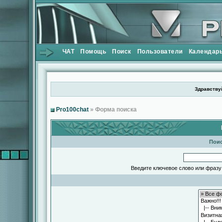
ЧАТ
Помощь
Поиск
Пользователи
Календар
Здравствуй
Pro100chat
» Форма поиска
Поис
Введите ключевое слово или фразу