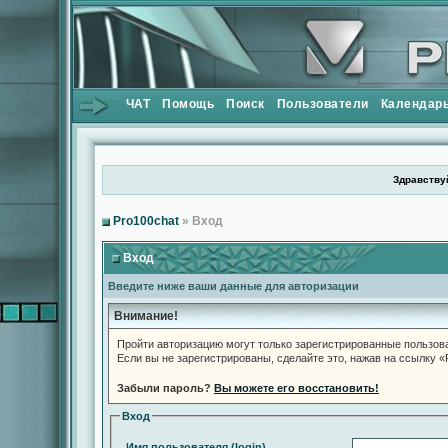
ЧАТ
Помощь
Поиск
Пользователи
Календар
Здравствуй
Pro100chat
» Вход
Вход
Введите ниже ваши данные для авторизации
Внимание!
Пройти авторизацию могут только зарегистрированные пользов
Если вы не зарегистрированы, сделайте это, нажав на ссылку 
Забыли пароль?
Вы можете его восстановить!
Вход
Имя пользователя (login)