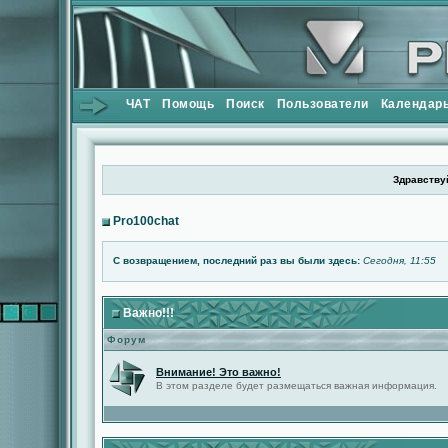
ЧАТ
Помощь
Поиск
Пользователи
Календар
Здравствуй
Pro100chat
С возвращением, последний раз вы были здесь:
Сегодня, 11:55
Важно!!!
Форум
Внимание! Это важно!
В этом разделе будет размещаться важная информация.