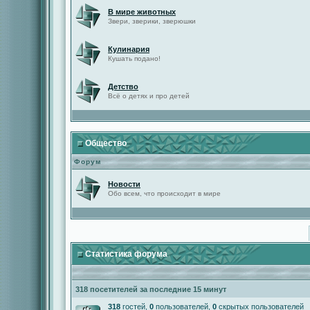
В мире животных
Звери, зверики, зверюшки
Кулинария
Кушать подано!
Детство
Всё о детях и про детей
Общество
Форум
Новости
Обо всем, что происходит в мире
Статистика форума
318 посетителей за последние 15 минут
318
гостей,
0
пользователей,
0
скрытых пользователей