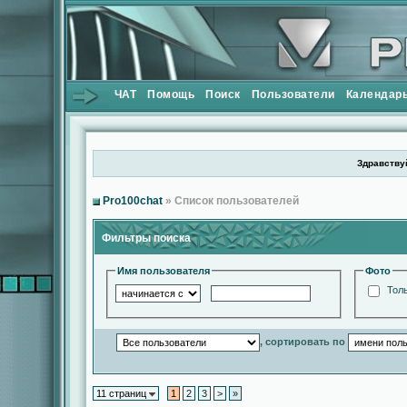
ЧАТ
Помощь
Поиск
Пользователи
Календар
Здравствуй
Pro100chat
» Список пользователей
Фильтры поиска
Имя пользователя
Фото
Толь
, сортировать по
11 страниц
1
2
3
>
»