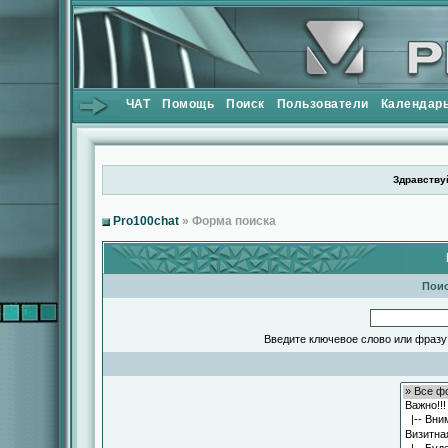
ЧАТ
Помощь
Поиск
Пользователи
Календар
Здравствуй
Pro100chat
» Форма поиска
Поис
Введите ключевое слово или фразу