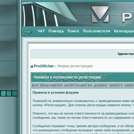
ЧАТ
Помощь
Поиск
Пользователи
Календар
Здравствуй
Pro100chat
» Форма регистрации
Правила и положения по регистрации
Для продолжения регистрации вы должны принять ниж
Правила и условия форума
Пожалуйста, внимательно ознакомьтесь с приведенными ниже пр
кнопку «Регистрация». Для отмены регистрации нажмите кнопку '
Помните, что мы не несем ответственности за размещаемые сооб
сообщения, мы также не несем ответственности за содержание 
Сообщения отражают точку зрения автора сообщения, и не обяза
что размещенное сообщение вызывает какие-либо возражения, ре