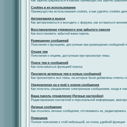
Как зарегистрироваться и каковы преимущества зарегистрирован
Cookies и их использование
Преимущества использования cookies, и как удалять cookies дан
Авторизация и выход
Как авторизоваться и выходить с форума, как оставаться анони
Восстановление утерянного или забытого пароля
Как восстановить забытый вами пароль.
Размещение сообщений
Пояснение к функциям, доступным при размещении сообщений 
Опции тем
Пояснения к опциям, доступным при просмотре темы.
Поиск тем и сообщений
Как пользоваться функцией поиска.
Просмотр активных тем и новых сообщений
Как просмотреть все темы, на которые были добавлены ответы с
Уведомление на е-mail о новом сообщении
Как получить уведомление электронным сообщением, когда в тем
Ваша панель управления (Личные настройки)
Редактирование контактной и персональной информации, аватаро
Личные сообщения
Как отсылать личные сообщения, отслеживать их, редактировать
Помошник
Полное пояснение к этой небольшой, но очень удобной функции