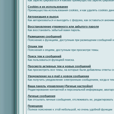
Как зарегистрироваться и каковы преимущества зарегистрирован
Cookies и их использование
Преимущества использования cookies, и как удалять cookies дан
Авторизация и выход
Как авторизоваться и выходить с форума, как оставаться анони
Восстановление утерянного или забытого пароля
Как восстановить забытый вами пароль.
Размещение сообщений
Пояснение к функциям, доступным при размещении сообщений 
Опции тем
Пояснения к опциям, доступным при просмотре темы.
Поиск тем и сообщений
Как пользоваться функцией поиска.
Просмотр активных тем и новых сообщений
Как просмотреть все темы, на которые были добавлены ответы с
Уведомление на е-mail о новом сообщении
Как получить уведомление электронным сообщением, когда в тем
Ваша панель управления (Личные настройки)
Редактирование контактной и персональной информации, аватаро
Личные сообщения
Как отсылать личные сообщения, отслеживать их, редактировать
Помошник
Полное пояснение к этой небольшой, но очень удобной функции