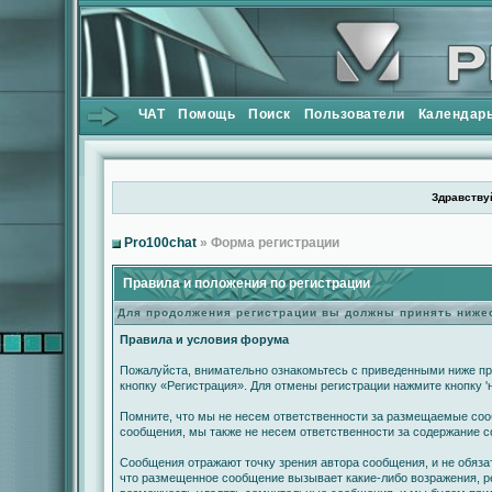
ЧАТ
Помощь
Поиск
Пользователи
Календар
Здравствуй
Pro100chat
» Форма регистрации
Правила и положения по регистрации
Для продолжения регистрации вы должны принять ниж
Правила и условия форума
Пожалуйста, внимательно ознакомьтесь с приведенными ниже пр
кнопку «Регистрация». Для отмены регистрации нажмите кнопку '
Помните, что мы не несем ответственности за размещаемые сооб
сообщения, мы также не несем ответственности за содержание 
Сообщения отражают точку зрения автора сообщения, и не обяза
что размещенное сообщение вызывает какие-либо возражения, ре