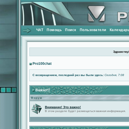
ЧАТ
Помощь
Поиск
Пользователи
Календар
Здравствуй
Pro100chat
С возвращением, последний раз вы были здесь:
Сегодня, 7:08
Важно!!!
Форум
Внимание! Это важно!
В этом разделе будет размещаться важная информация.