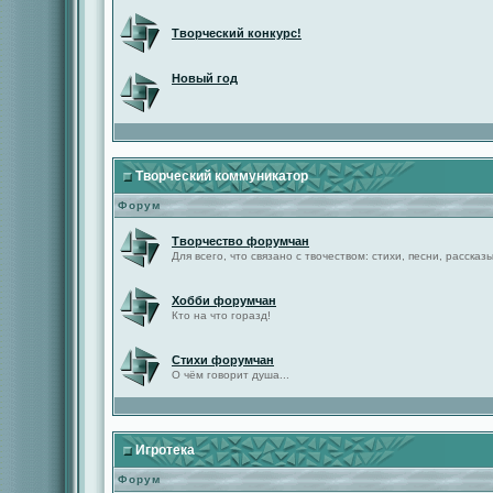
Творческий конкурс!
Новый год
Творческий коммуникатор
Форум
Творчество форумчан
Для всего, что связано с твочеством: стихи, песни, рассказы 
Хобби форумчан
Кто на что горазд!
Стихи форумчан
О чём говорит душа...
Игротека
Форум