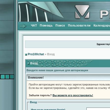
ЧАТ
Помощь
Поиск
Пользователи
Календар
Здравствуй
Pro100chat
» Вход
Вход
Введите ниже ваши данные для авторизации
Внимание!
Пройти авторизацию могут только зарегистрированные пользов
Если вы не зарегистрированы, сделайте это, нажав на ссылку 
Забыли пароль?
Вы можете его восстановить!
Вход
Имя пользователя (login)