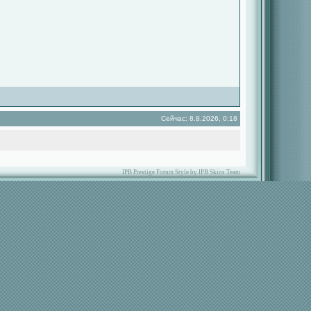
Сейчас: 8.8.2026, 0:18
IPB Prestige Forum Style by IPB Skins Team