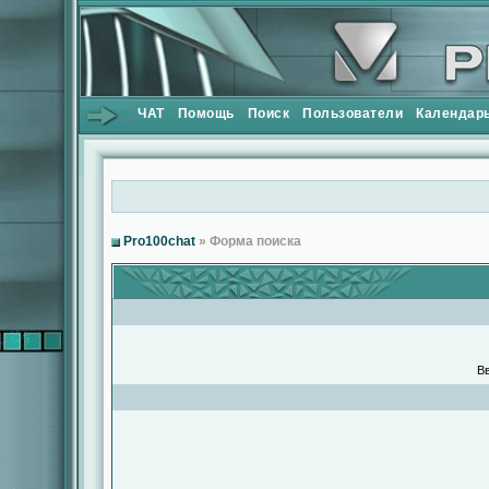
ЧАТ
Помощь
Поиск
Пользователи
Календар
Pro100chat
» Форма поиска
Вв