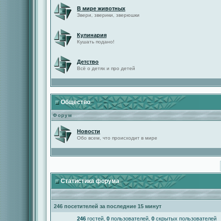
В мире животных
Звери, зверики, зверюшки
Кулинария
Кушать подано!
Детство
Всё о детях и про детей
Общество
Форум
Новости
Обо всем, что происходит в мире
Статистика форума
246 посетителей за последние 15 минут
246
гостей,
0
пользователей,
0
скрытых пользователей