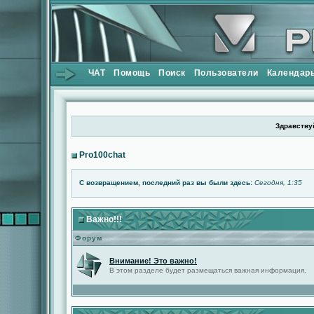
ЧАТ
Помощь
Поиск
Пользователи
Календар
Здравствуй
Pro100chat
С возвращением, последний раз вы были здесь:
Сегодня, 1:35
Важно!!!
Форум
Внимание! Это важно!
В этом разделе будет размещаться важная информация.