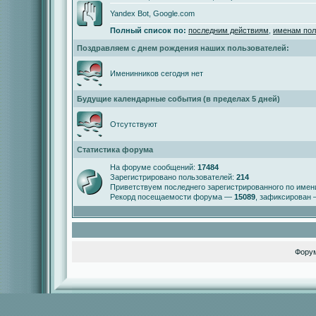
Yandex Bot, Google.com
Полный список по:
последним действиям
,
именам пол
Поздравляем с днем рождения наших пользователей:
Именинников сегодня нет
Будущие календарные события (в пределах 5 дней)
Отсутствуют
Статистика форума
На форуме сообщений:
17484
Зарегистрировано пользователей:
214
Приветствуем последнего зарегистрированного по име
Рекорд посещаемости форума —
15089
, зафиксирован
Фору