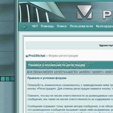
ЧАТ
Помощь
Поиск
Пользователи
Календар
Здравствуй
Pro100chat
» Форма регистрации
Правила и положения по регистрации
Для продолжения регистрации вы должны принять ниж
Правила и условия форума
Пожалуйста, внимательно ознакомьтесь с приведенными ниже пр
кнопку «Регистрация». Для отмены регистрации нажмите кнопку '
Помните, что мы не несем ответственности за размещаемые сооб
сообщения, мы также не несем ответственности за содержание 
Сообщения отражают точку зрения автора сообщения, и не обяза
что размещенное сообщение вызывает какие-либо возражения, ре