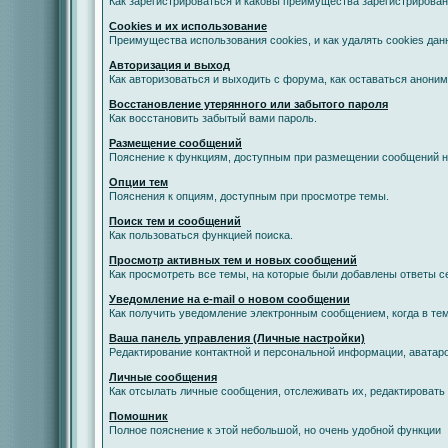
Как зарегистрироваться и каковы преимущества зарегистрирован
Cookies и их использование
Преимущества использования cookies, и как удалять cookies дан
Авторизация и выход
Как авторизоваться и выходить с форума, как оставаться анони
Восстановление утерянного или забытого пароля
Как восстановить забытый вами пароль.
Размещение сообщений
Пояснение к функциям, доступным при размещении сообщений 
Опции тем
Пояснения к опциям, доступным при просмотре темы.
Поиск тем и сообщений
Как пользоваться функцией поиска.
Просмотр активных тем и новых сообщений
Как просмотреть все темы, на которые были добавлены ответы с
Уведомление на е-mail о новом сообщении
Как получить уведомление электронным сообщением, когда в тем
Ваша панель управления (Личные настройки)
Редактирование контактной и персональной информации, аватаро
Личные сообщения
Как отсылать личные сообщения, отслеживать их, редактировать
Помошник
Полное пояснение к этой небольшой, но очень удобной функции