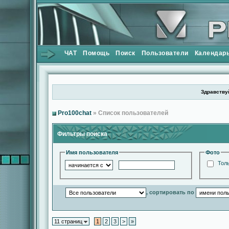
ЧАТ
Помощь
Поиск
Пользователи
Календар
Здравствуй
Pro100chat
» Список пользователей
Фильтры поиска
Имя пользователя
Фото
Толь
, сортировать по
11 страниц
1
2
3
>
»