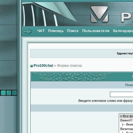
ЧАТ
Помощь
Поиск
Пользователи
Календар
Здравствуй
Pro100chat
» Форма поиска
Поис
Введите ключевое слово или фразу