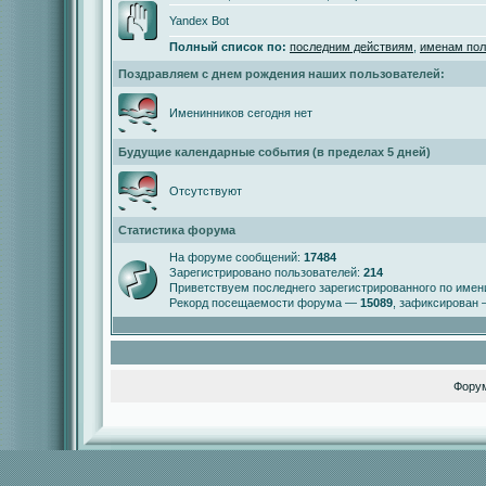
Yandex Bot
Полный список по:
последним действиям
,
именам пол
Поздравляем с днем рождения наших пользователей:
Именинников сегодня нет
Будущие календарные события (в пределах 5 дней)
Отсутствуют
Статистика форума
На форуме сообщений:
17484
Зарегистрировано пользователей:
214
Приветствуем последнего зарегистрированного по име
Рекорд посещаемости форума —
15089
, зафиксирован
Фору