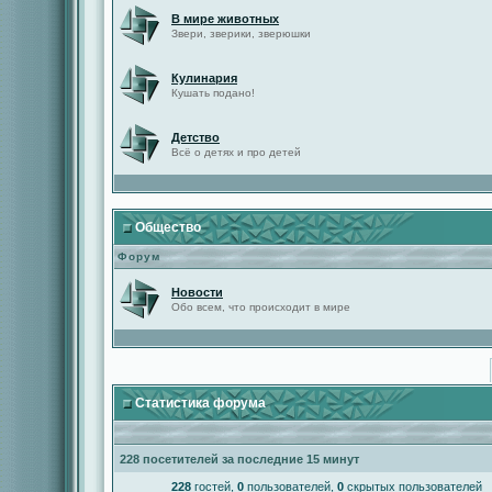
В мире животных
Звери, зверики, зверюшки
Кулинария
Кушать подано!
Детство
Всё о детях и про детей
Общество
Форум
Новости
Обо всем, что происходит в мире
Статистика форума
228 посетителей за последние 15 минут
228
гостей,
0
пользователей,
0
скрытых пользователей