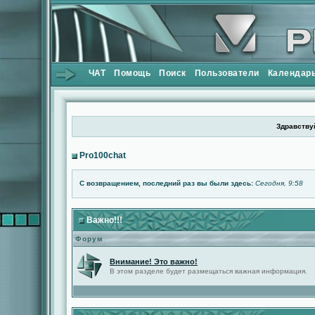
ЧАТ
Помощь
Поиск
Пользователи
Календар
Здравствуй
Pro100chat
С возвращением, последний раз вы были здесь:
Сегодня, 9:58
Важно!!!
Форум
Внимание! Это важно!
В этом разделе будет размещаться важная информация.