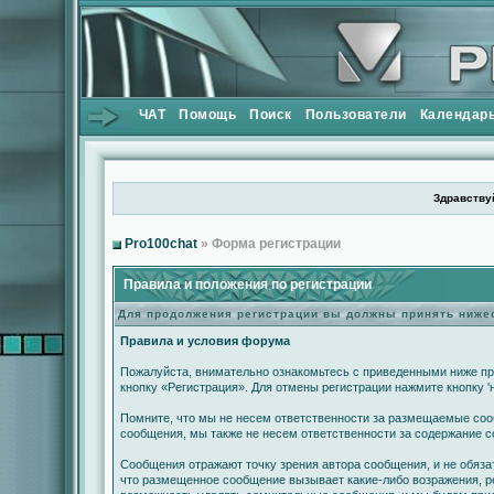
ЧАТ
Помощь
Поиск
Пользователи
Календар
Здравствуй
Pro100chat
» Форма регистрации
Правила и положения по регистрации
Для продолжения регистрации вы должны принять ниж
Правила и условия форума
Пожалуйста, внимательно ознакомьтесь с приведенными ниже пр
кнопку «Регистрация». Для отмены регистрации нажмите кнопку '
Помните, что мы не несем ответственности за размещаемые сооб
сообщения, мы также не несем ответственности за содержание 
Сообщения отражают точку зрения автора сообщения, и не обяза
что размещенное сообщение вызывает какие-либо возражения, ре