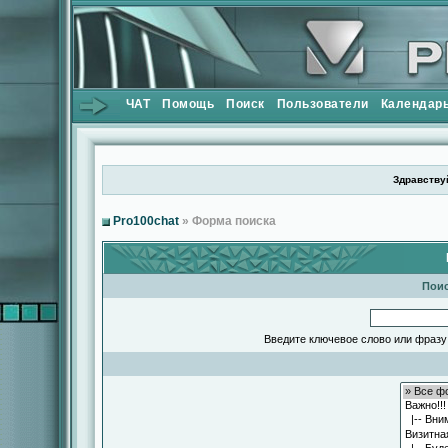
ЧАТ
Помощь
Поиск
Пользователи
Календар
Здравствуй
Pro100chat
» Форма поиска
Поис
Введите ключевое слово или фразу