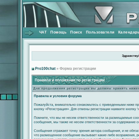
ЧАТ
Помощь
Поиск
Пользователи
Календар
Здравствуй
Pro100chat
» Форма регистрации
Правила и положения по регистрации
Для продолжения регистрации вы должны принять ниж
Правила и условия форума
Пожалуйста, внимательно ознакомьтесь с приведенными ниже пр
кнопку «Регистрация». Для отмены регистрации нажмите кнопку '
Помните, что мы не несем ответственности за размещаемые сооб
сообщения, мы также не несем ответственности за содержание 
Сообщения отражают точку зрения автора сообщения, и не обяза
что размещенное сообщение вызывает какие-либо возражения, ре