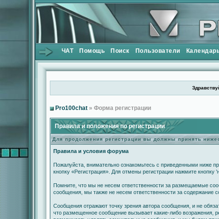
ЧАТ
Помощь
Поиск
Пользователи
Календар
Здравствуй
Pro100chat
» Форма регистрации
Правила и положения по регистрации
Для продолжения регистрации вы должны принять ниж
Правила и условия форума
Пожалуйста, внимательно ознакомьтесь с приведенными ниже пр
кнопку «Регистрация». Для отмены регистрации нажмите кнопку '
Помните, что мы не несем ответственности за размещаемые сооб
сообщения, мы также не несем ответственности за содержание 
Сообщения отражают точку зрения автора сообщения, и не обяза
что размещенное сообщение вызывает какие-либо возражения, ре