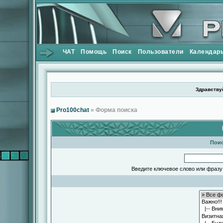
ЧАТ
Помощь
Поиск
Пользователи
Календар
Здравствуй
Pro100chat
» Форма поиска
Поис
Введите ключевое слово или фразу