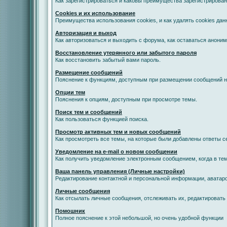
Как зарегистрироваться и каковы преимущества зарегистрирован
Cookies и их использование
Преимущества использования cookies, и как удалять cookies дан
Авторизация и выход
Как авторизоваться и выходить с форума, как оставаться анони
Восстановление утерянного или забытого пароля
Как восстановить забытый вами пароль.
Размещение сообщений
Пояснение к функциям, доступным при размещении сообщений 
Опции тем
Пояснения к опциям, доступным при просмотре темы.
Поиск тем и сообщений
Как пользоваться функцией поиска.
Просмотр активных тем и новых сообщений
Как просмотреть все темы, на которые были добавлены ответы с
Уведомление на е-mail о новом сообщении
Как получить уведомление электронным сообщением, когда в тем
Ваша панель управления (Личные настройки)
Редактирование контактной и персональной информации, аватаро
Личные сообщения
Как отсылать личные сообщения, отслеживать их, редактировать
Помошник
Полное пояснение к этой небольшой, но очень удобной функции