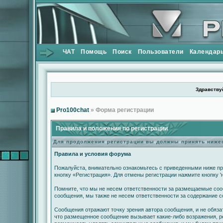
ЧАТ
Помощь
Поиск
Пользователи
Календар
Здравствуй
Pro100chat
» Форма регистрации
Правила и положения по регистрации
Для продолжения регистрации вы должны принять ниж
Правила и условия форума
Пожалуйста, внимательно ознакомьтесь с приведенными ниже пр
кнопку «Регистрация». Для отмены регистрации нажмите кнопку '
Помните, что мы не несем ответственности за размещаемые сооб
сообщения, мы также не несем ответственности за содержание 
Сообщения отражают точку зрения автора сообщения, и не обяза
что размещенное сообщение вызывает какие-либо возражения, ре