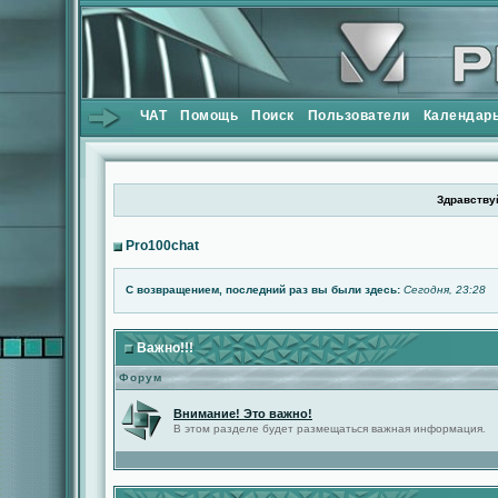
ЧАТ
Помощь
Поиск
Пользователи
Календар
Здравствуй
Pro100chat
С возвращением, последний раз вы были здесь:
Сегодня, 23:28
Важно!!!
Форум
Внимание! Это важно!
В этом разделе будет размещаться важная информация.