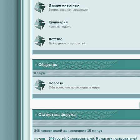
В мире животных
Звери, зверики, зверюшки
Кулинария
Кушать подано!
Детство
Всё о детях и про детей
Общество
Форум
Новости
Обо всем, что происходит в мире
Статистика форума
346 посетителей за последние 15 минут
346
гостей,
0
пользователей,
0
скрытых пользователей