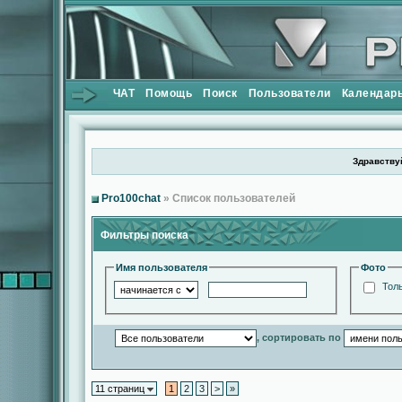
ЧАТ
Помощь
Поиск
Пользователи
Календар
Здравствуй
Pro100chat
» Список пользователей
Фильтры поиска
Имя пользователя
Фото
Толь
, сортировать по
11 страниц
1
2
3
>
»