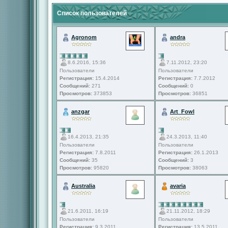
Список пользователей
Agronom
andra
8.6.2016, 15:36
7.11.2012, 23:20
Пользователи
Пользователи
Регистрация:
15.4.2014
Регистрация:
7.7.2012
Сообщений:
271
Сообщений:
0
Просмотров:
373853
Просмотров:
36851
anzgar
Art_Fowl
16.4.2013, 21:35
24.3.2013, 11:40
Пользователи
Пользователи
Регистрация:
7.8.2011
Регистрация:
26.1.2013
Сообщений:
35
Сообщений:
3
Просмотров:
95820
Просмотров:
38063
Australia
avaria
21.6.2011, 16:19
21.11.2012, 18:29
Пользователи
Пользователи
Регистрация:
9.3.2011
Регистрация:
13.5.2011