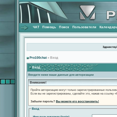
ЧАТ
Помощь
Поиск
Пользователи
Календар
Здравствуй
Pro100chat
» Вход
Вход
Введите ниже ваши данные для авторизации
Внимание!
Пройти авторизацию могут только зарегистрированные пользов
Если вы не зарегистрированы, сделайте это, нажав на ссылку 
Забыли пароль?
Вы можете его восстановить!
Вход
Имя пользователя (login)