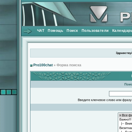
ЧАТ
Помощь
Поиск
Пользователи
Календар
Здравствуй
Pro100chat
» Форма поиска
Поис
Введите ключевое слово или фразу