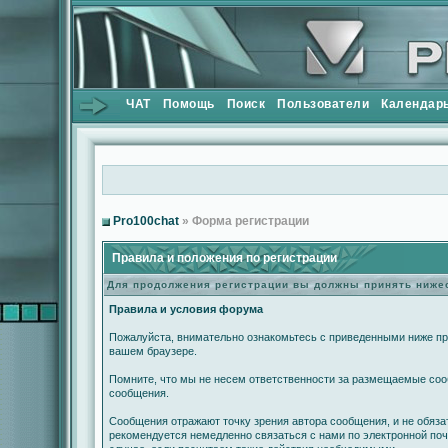
ЧАТ
Помощь
Поиск
Пользователи
Календар
Pro100chat
» Форма регистрации
Правила и положения по регистрации
Для продолжения регистрации вы должны принять ниж
Правила и условия форума
Пожалуйста, внимательно ознакомьтесь с приведенными ниже пра
вашем браузере.
Помните, что мы не несем ответственности за размещаемые сооб
сообщения.
Сообщения отражают точку зрения автора сообщения, и не обяз
рекомендуется немедленно связаться с нами по электронной поч