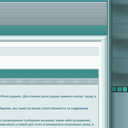
Регистрация». Для отмены регистрации нажмите кнопку 'назад' в
бщения, мы также не несем ответственности за содержание
что размещенное сообщение вызывает какие-либо возражения,
 максимум условий для этого в минимально возможные сроки, в