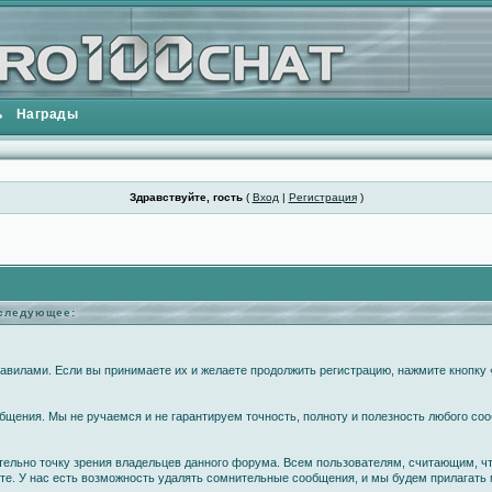
ь
Награды
Здравствуйте, гость
(
Вход
|
Регистрация
)
еследующее:
вилами. Если вы принимаете их и желаете продолжить регистрацию, нажмите кнопку «
щения. Мы не ручаемся и не гарантируем точность, полноту и полезность любого соо
ательно точку зрения владельцев данного форума. Всем пользователям, считающим, 
те. У нас есть возможность удалять сомнительные сообщения, и мы будем прилагать