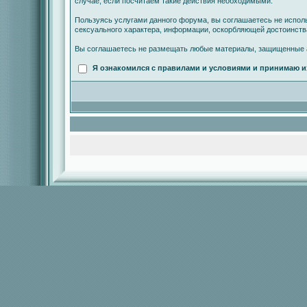
случае, если посчитаем такие действия необходимыми.
Пользуясь услугами данного форума, вы соглашаетесь не испол
сексуального характера, информации, оскорбляющей достоинст
Вы соглашаетесь не размещать любые материалы, защищенные а
Я ознакомился с правилами и условиями и принимаю и